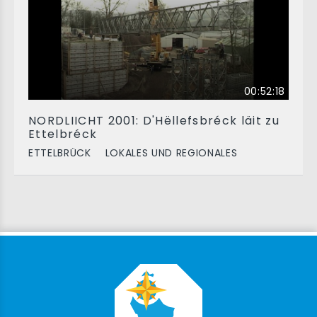
00:52:18
NORDLIICHT 2001: D'Hëllefsbréck läit zu
Ettelbréck
ETTELBRÜCK
LOKALES UND REGIONALES