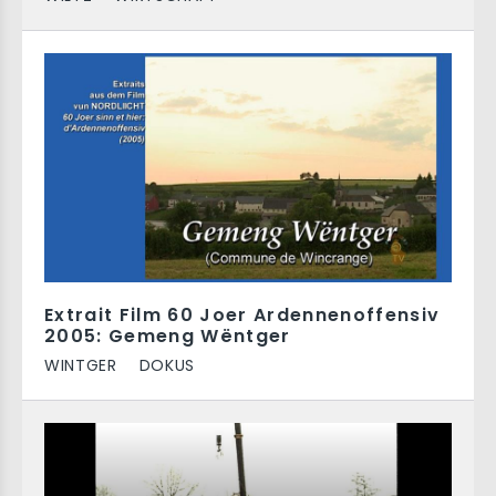
Extrait Film 60 Joer Ardennenoffensiv
2005: Gemeng Wëntger
WINTGER
DOKUS