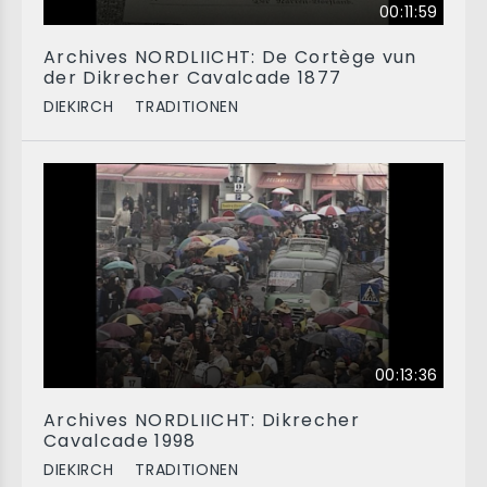
00:11:59
Archives NORDLIICHT: De Cortège vun
der Dikrecher Cavalcade 1877
DIEKIRCH
TRADITIONEN
00:13:36
Archives NORDLIICHT: Dikrecher
Cavalcade 1998
DIEKIRCH
TRADITIONEN