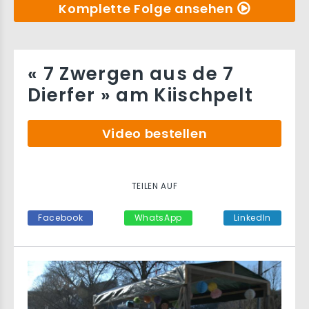
Komplette Folge ansehen
« 7 Zwergen aus de 7
Dierfer » am Kiischpelt
Video bestellen
TEILEN AUF
Facebook
WhatsApp
LinkedIn