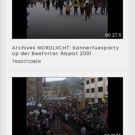
00:27:11
Archives NORDLIICHT: Kannerfuesparty
op der Beeforter Äispist 2001
TRADITIONEN