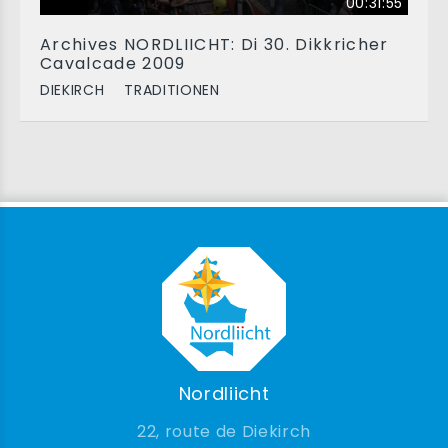
00:31:55
Archives NORDLIICHT: Di 30. Dikkricher
Cavalcade 2009
DIEKIRCH
TRADITIONEN
Nordliicht
22, route de Diekirch