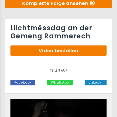
Komplette Folge ansehen
Liichtmëssdag an der
Gemeng Rammerech
Video bestellen
TEILEN AUF
Facebook
WhatsApp
LinkedIn