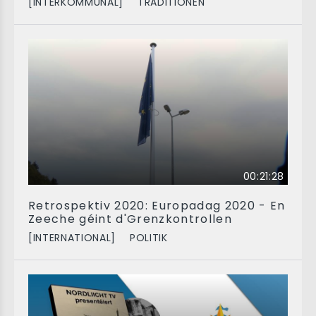
[INTERKOMMUNAL]
TRADITIONEN
00:21:28
Retrospektiv 2020: Europadag 2020 - En
Zeeche géint d'Grenzkontrollen
[INTERNATIONAL]
POLITIK