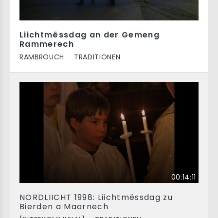
Liichtmëssdag an der Gemeng
Rammerech
RAMBROUCH
TRADITIONEN
00:14:11
NORDLIICHT 1998: Liichtmëssdag zu
Bierden a Maarnech