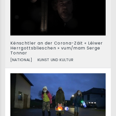
Kënschtler an der Corona-Zäit « Léiwer
Herrgottsblieschen » vum/mam Serge
Tonnar
[NATIONAL]
KUNST UND KULTUR