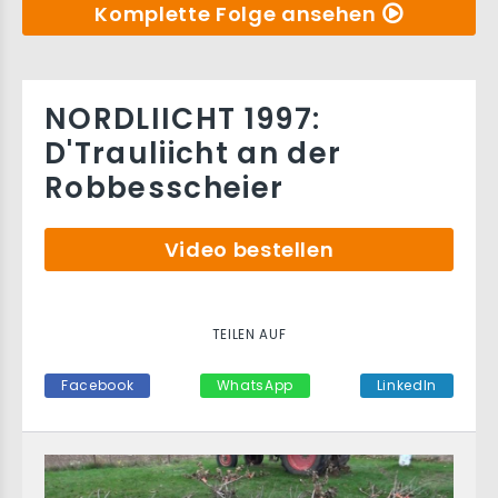
Komplette Folge ansehen
NORDLIICHT 1997:
D'Trauliicht an der
Robbesscheier
Video bestellen
TEILEN AUF
Facebook
WhatsApp
LinkedIn