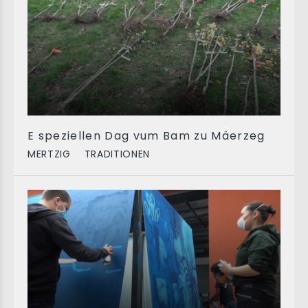
E speziellen Dag vum Bam zu Mäerzeg
MERTZIG
TRADITIONEN