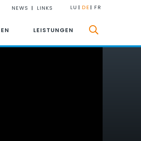
LU
DE
FR
NEWS
LINKS
NEN
LEISTUNGEN