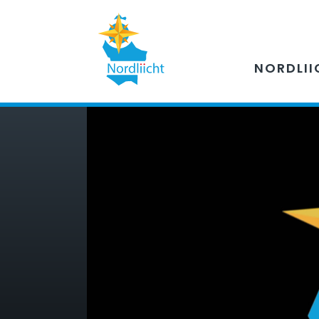
NORDLII