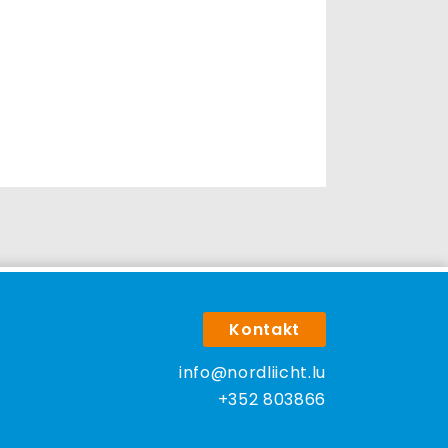
Kontakt
info@nordliicht.lu
+352 803866