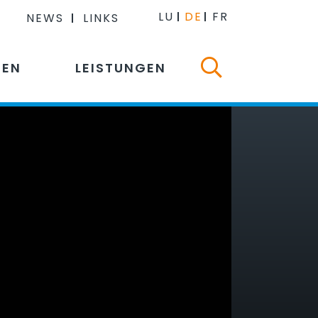
LU
DE
FR
NEWS
LINKS
NEN
LEISTUNGEN