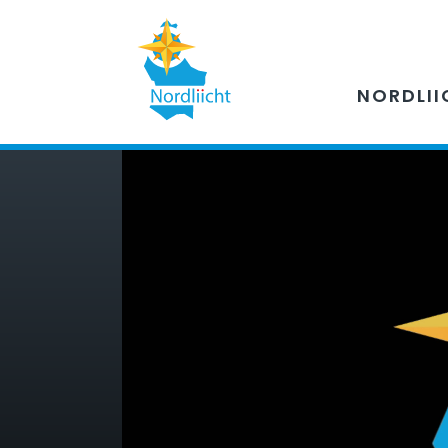
NORDLII