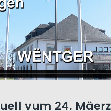
tuell vum 24. Mäer