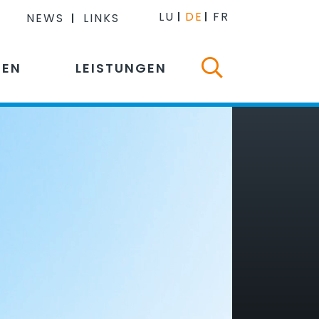
LU
DE
FR
NEWS
LINKS
NEN
LEISTUNGEN