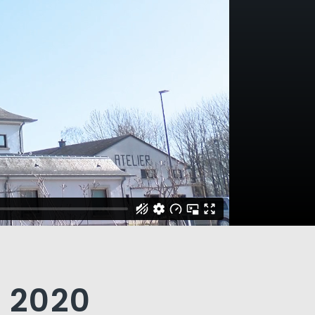
z 2020