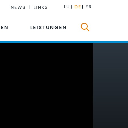
LU
DE
FR
NEWS
LINKS
NEN
LEISTUNGEN