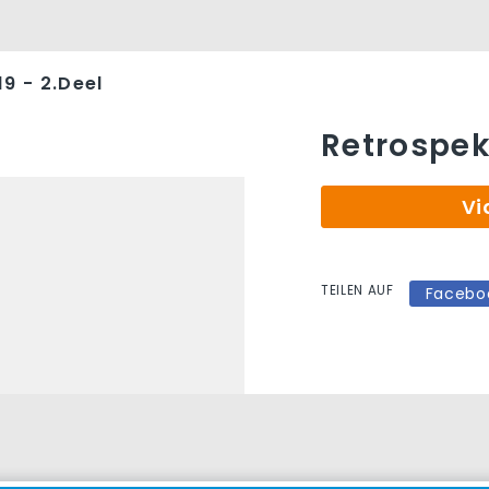
9 - 2.Deel
Retrospekt
Vi
TEILEN AUF
Facebo