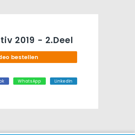
iv 2019 - 2.Deel
deo bestellen
ok
WhatsApp
LinkedIn