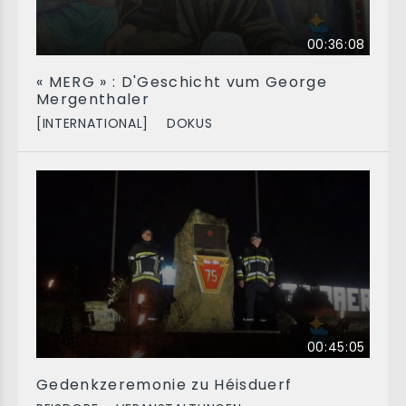
00:36:08
« MERG » : D'Geschicht vum George
Mergenthaler
[INTERNATIONAL]
DOKUS
00:45:05
Gedenkzeremonie zu Héisduerf