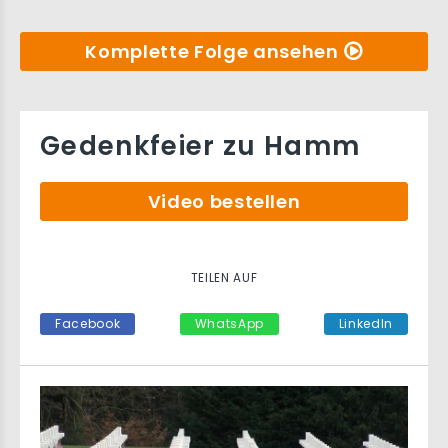
Komplette Folge ansehen
Gedenkfeier zu Hamm
Video bestellen
TEILEN AUF
Facebook
WhatsApp
LinkedIn