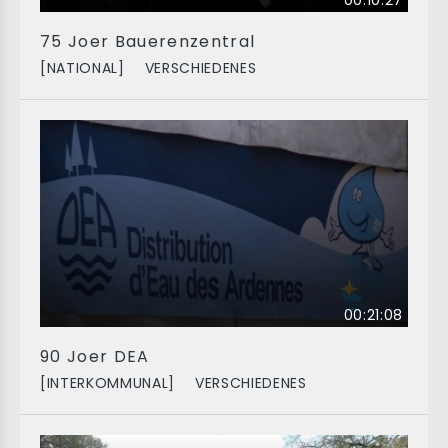
00:10:27
75 Joer Bauerenzentral
[NATIONAL]
VERSCHIEDENES
00:21:08
90 Joer DEA
[INTERKOMMUNAL]
VERSCHIEDENES