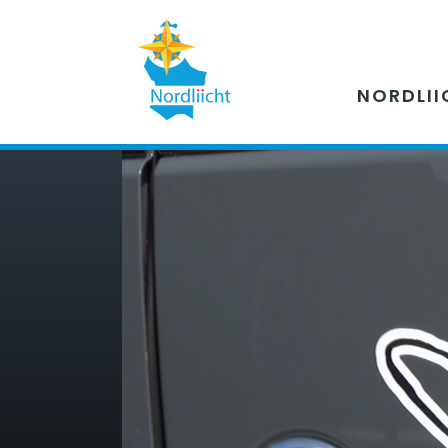
NORDLII