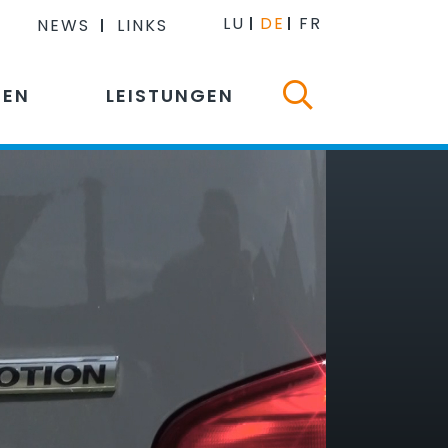
LU
DE
FR
NEWS
LINKS
NEN
LEISTUNGEN