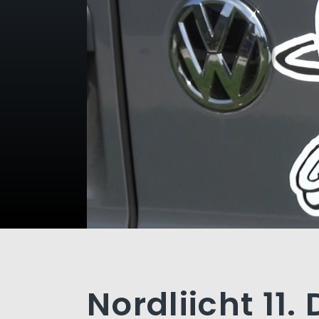
Nordliicht 11