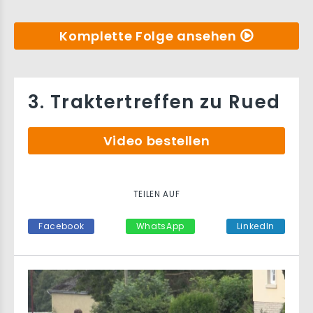
Komplette Folge ansehen
3. Traktertreffen zu Rued
Video bestellen
TEILEN AUF
Facebook
WhatsApp
LinkedIn