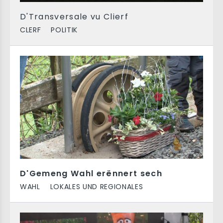
D'Transversale vu Clierf
CLERF
POLITIK
D'Gemeng Wahl erënnert sech
WAHL
LOKALES UND REGIONALES