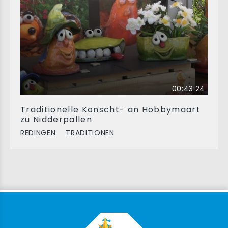
00:43:24
Traditionelle Konscht- an Hobbymaart
zu Nidderpallen
REDINGEN
TRADITIONEN