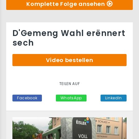
Komplette Folge ansehen
D'Gemeng Wahl erënnert
sech
Video bestellen
TEILEN AUF
Facebook
WhatsApp
LinkedIn