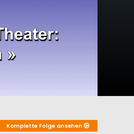
Komplette Folge ansehen