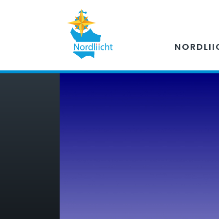
NORDLII