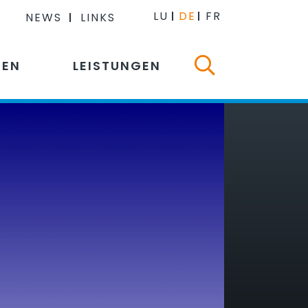
LU
DE
FR
NEWS
LINKS
NEN
LEISTUNGEN