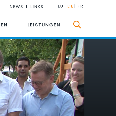
LU
DE
FR
NEWS
LINKS
NEN
LEISTUNGEN