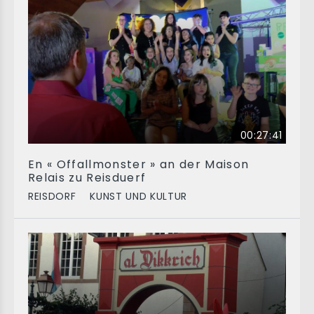
00:27:41
En « Offallmonster » an der Maison
Relais zu Reisduerf
REISDORF
KUNST UND KULTUR