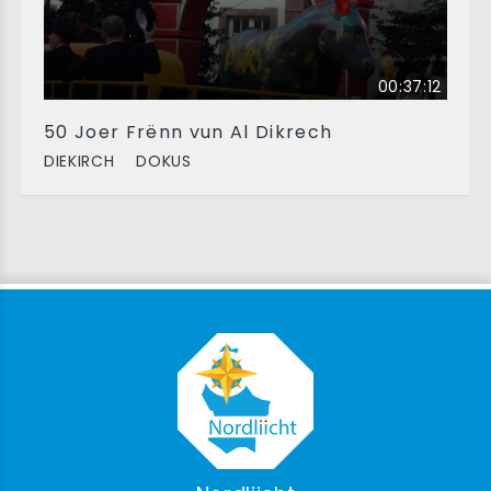
00:37:12
50 Joer Frënn vun Al Dikrech
DIEKIRCH
DOKUS