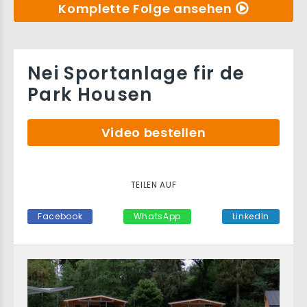
Komplette Folge ansehen
Nei Sportanlage fir de
Park Housen
Video bestellen
TEILEN AUF
Facebook
WhatsApp
LinkedIn