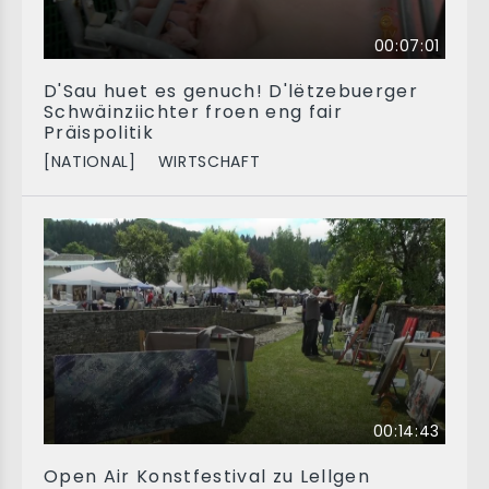
00:07:01
D'Sau huet es genuch! D'lëtzebuerger
Schwäinziichter froen eng fair
Präispolitik
[NATIONAL]
WIRTSCHAFT
00:14:43
Open Air Konstfestival zu Lellgen