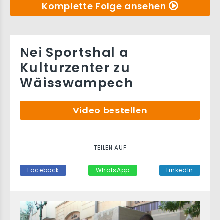
Komplette Folge ansehen
Nei Sportshal a
Kulturzenter zu
Wäisswampech
Video bestellen
TEILEN AUF
Facebook
WhatsApp
LinkedIn