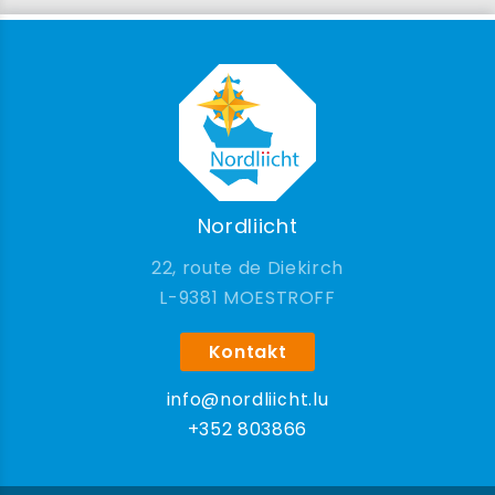
Nordliicht
22, route de Diekirch
9381 MOESTROFF
Kontakt
info@nordliicht.lu
+352 803866