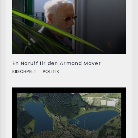
En Noruff fir den Armand Mayer
KIISCHPELT
POLITIK