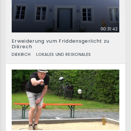
00:31:42
Erweiderung vum Friddensgeriicht zu
Dikrech
DIEKIRCH
LOKALES UND REGIONALES