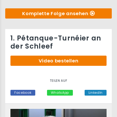
Komplette Folge ansehen
1. Pétanque-Turnéier an
der Schleef
Video bestellen
TEILEN AUF
Facebook
WhatsApp
LinkedIn