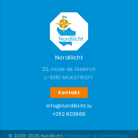
Nordliicht
22, route de Diekirch
9381 MOESTROFF
Kontakt
info@nordliicht.lu
+352 803866
© 2009-2026 Nordliicht.
Impressum & Datenschutz
.