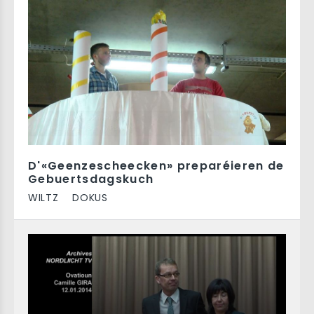
D'«Geenzescheecken» preparéieren de
Gebuertsdagskuch
WILTZ
DOKUS