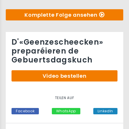
Komplette Folge ansehen
D'«Geenzescheecken»
preparéieren de
Gebuertsdagskuch
Video bestellen
TEILEN AUF
Facebook
WhatsApp
LinkedIn