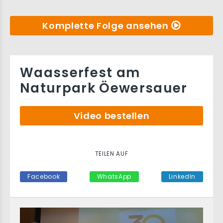
Komplette Folge ansehen
Waasserfest am
Naturpark Öewersauer
Video bestellen
TEILEN AUF
Facebook
WhatsApp
LinkedIn