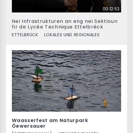
00:12:53
Nei Infrastrukturen an eng nei Sektioun
fir de Lycée Technique Ettelbréck
ETTELBRÜCK
LOKALES UND REGIONALES
Waasserfest am Naturpark
Öewersauer