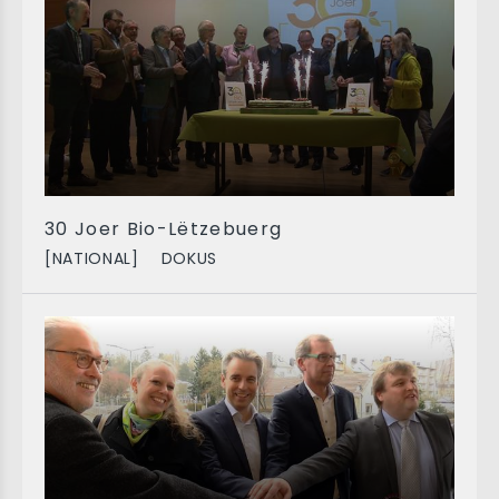
30 Joer Bio-Lëtzebuerg
[NATIONAL]
DOKUS