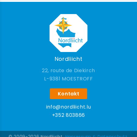
Nordliicht
22, route de Diekirch
9381 MOESTROFF
Kontakt
info@nordliicht.lu
+352 803866
© 2009-2026 Nordliicht.
Impressum & Datenschutz
.