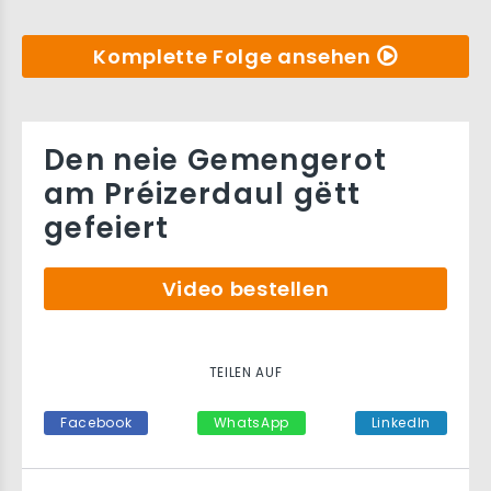
Komplette Folge ansehen
Den neie Gemengerot
am Préizerdaul gëtt
gefeiert
Video bestellen
TEILEN AUF
Facebook
WhatsApp
LinkedIn