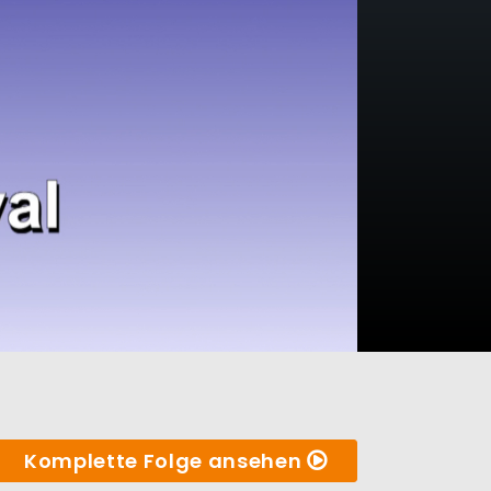
Komplette Folge ansehen