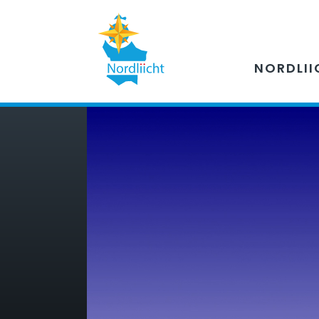
NORDLII