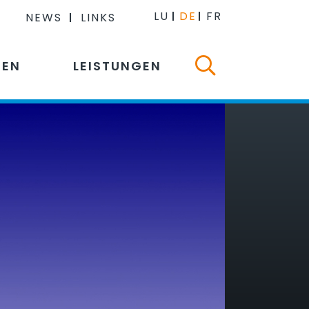
LU
DE
FR
NEWS
LINKS
NEN
LEISTUNGEN