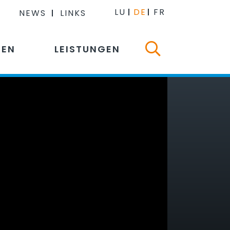
LU
DE
FR
NEWS
LINKS
NEN
LEISTUNGEN