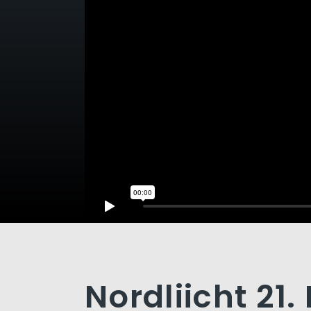
Nordliicht 21.