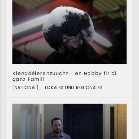
Klengdéierenzuucht - en Hobby fir di
ganz Famill
[NATIONAL]
LOKALES UND REGIONALES