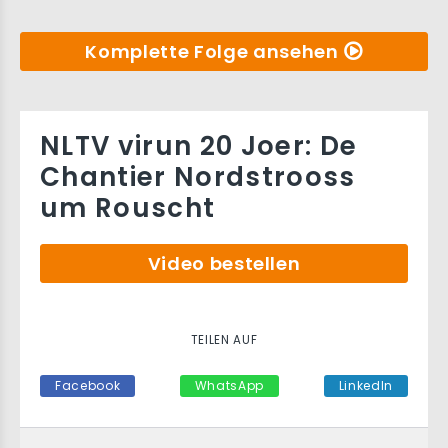
Komplette Folge ansehen
NLTV virun 20 Joer: De
Chantier Nordstrooss
um Rouscht
Video bestellen
TEILEN AUF
Facebook
WhatsApp
LinkedIn