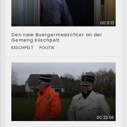
00:11:13
Den neie Buergermeeschter an der
Gemeng Kiischpelt
KIISCHPELT
POLITIK
00:23:56