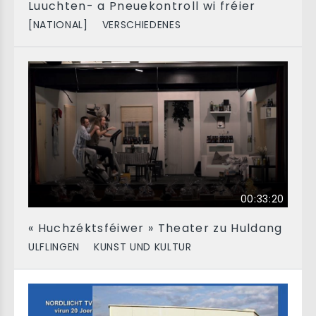
Luuchten- a Pneuekontroll wi fréier
[NATIONAL]
VERSCHIEDENES
00:33:20
« Huchzéktsféiwer » Theater zu Huldang
ULFLINGEN
KUNST UND KULTUR