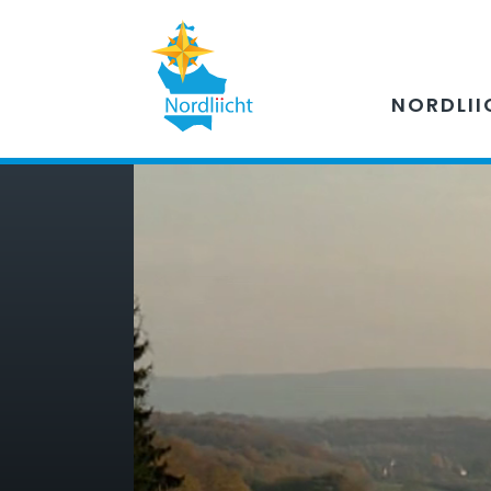
NORDLII