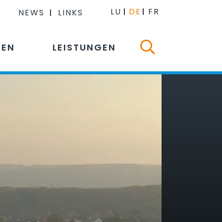
LU
DE
FR
NEWS
LINKS
NEN
LEISTUNGEN