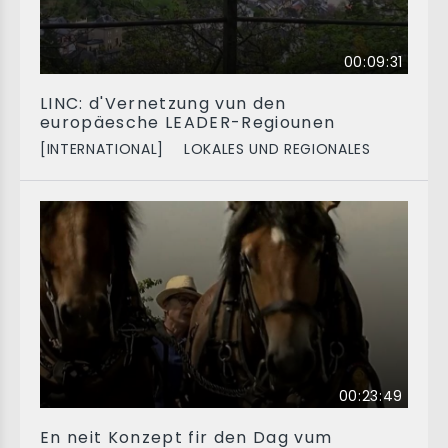
00:09:31
LINC: d'Vernetzung vun den
europäesche LEADER-Regiounen
[INTERNATIONAL]
LOKALES UND REGIONALES
00:23:49
En neit Konzept fir den Dag vum