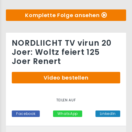
Komplette Folge ansehen
NORDLIICHT TV virun 20
Joer: Woltz feiert 125
Joer Renert
Video bestellen
TEILEN AUF
Facebook
WhatsApp
LinkedIn