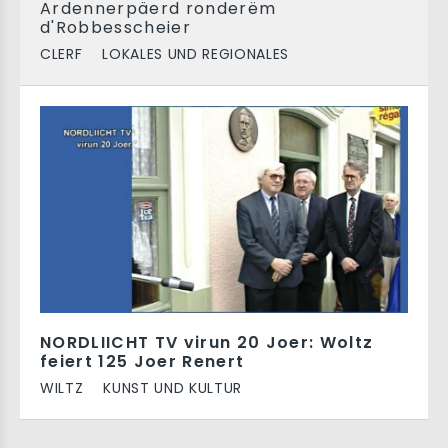
Ardennerpäerd ronderëm
d'Robbesscheier
CLERF
LOKALES UND REGIONALES
NORDLIICHT TV virun 20 Joer: Woltz
feiert 125 Joer Renert
WILTZ
KUNST UND KULTUR