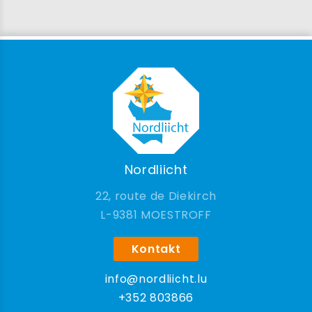
Nordliicht
22, route de Diekirch
9381 MOESTROFF
Kontakt
info@nordliicht.lu
+352 803866