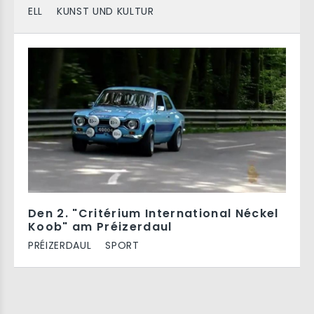
ELL
KUNST UND KULTUR
Den 2. "Critérium International Néckel
Koob" am Préizerdaul
PRÉIZERDAUL
SPORT