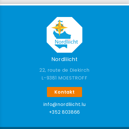
Nordliicht
22, route de Diekirch
9381 MOESTROFF
Kontakt
info@nordliicht.lu
+352 803866