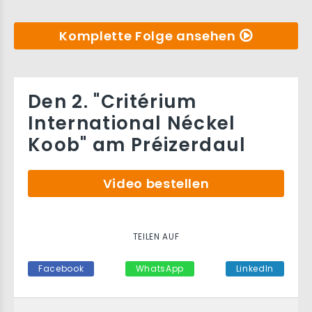
Komplette Folge ansehen
Den 2. "Critérium
International Néckel
Koob" am Préizerdaul
Video bestellen
TEILEN AUF
Facebook
WhatsApp
LinkedIn