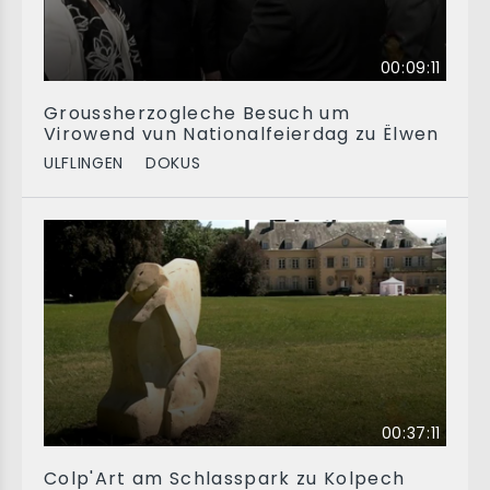
00:09:11
Groussherzogleche Besuch um
Virowend vun Nationalfeierdag zu Ëlwen
ULFLINGEN
DOKUS
00:37:11
Colp'Art am Schlasspark zu Kolpech