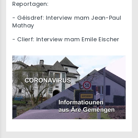
Reportagen:
- Géisdref: Interview mam Jean-Paul
Mathay
- Clierf: Interview mam Emile Eischer