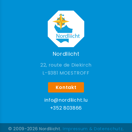
Nordliicht
22, route de Diekirch
9381 MOESTROFF
Kontakt
info@nordliicht.lu
+352 803866
© 2009-2026 Nordliicht.
Impressum & Datenschutz
.