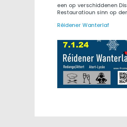
een op verschiddenen Dist
Restauratioun sinn op der
Réidener Wanterlaf