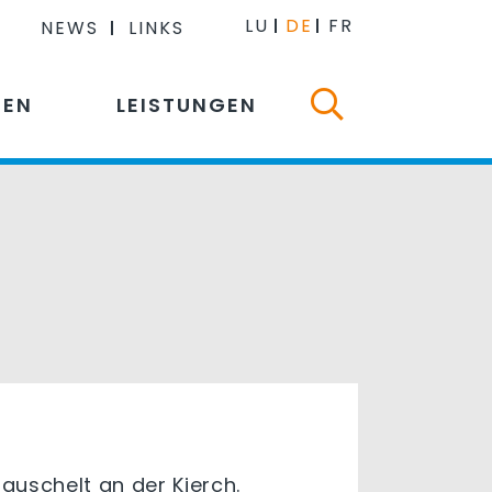
LU
DE
FR
NEWS
LINKS
NEN
LEISTUNGEN
auschelt an der Kierch.