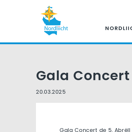
NORDLII
Gala Concert
20.03.2025
Gala Concert de 5. Abrëll