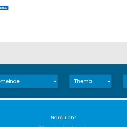
Nordliicht