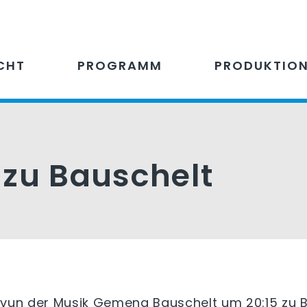
CHT
PROGRAMM
PRODUKTIO
 zu Bauschelt
 vun der Musik Gemeng Bauschelt um 20:15 zu B