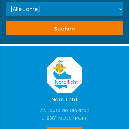
Suchen
Nordliicht
22, route de Diekirch
9381 MOESTROFF