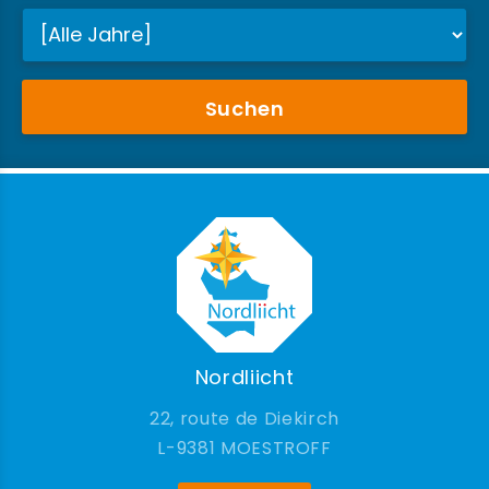
Suchen
Nordliicht
22, route de Diekirch
9381 MOESTROFF