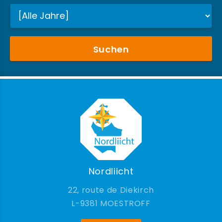
Suchen
Nordliicht
22, route de Diekirch
9381 MOESTROFF