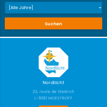
Suchen
Nordliicht
22, route de Diekirch
9381 MOESTROFF