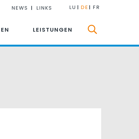
LU
DE
FR
NEWS
LINKS
NEN
LEISTUNGEN