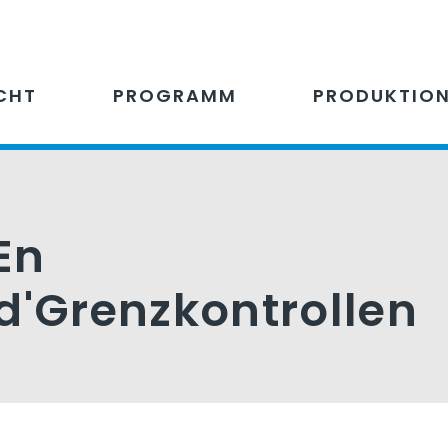
CHT
PROGRAMM
PRODUKTIO
En
d'Grenzkontrollen