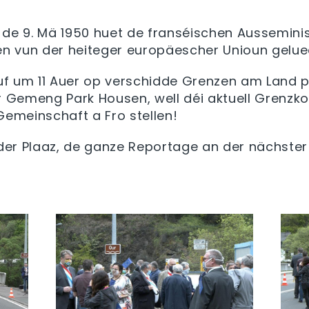
, de 9.
Mä
1950
huet
de
franséischen
Ausseminis
en
vun
der
heiteger
europäescher
Unioun
gelue
uf
um 11 Auer
op
verschidde
Grenzen am Land
p
r
Gemeng
Park
Housen
,
well
déi
aktuell Grenzko
emeinschaft a
Fro
stellen!
der
Plaaz
, de ganze Reportage an der nächste