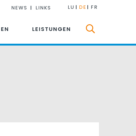
LU
DE
FR
NEWS
LINKS
NEN
LEISTUNGEN