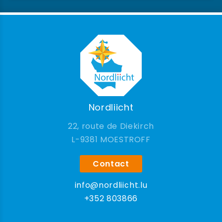
Nordliicht
22, route de Diekirch
9381 MOESTROFF
Contact
info@nordliicht.lu
+352 803866