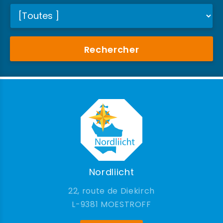
Rechercher
Nordliicht
22, route de Diekirch
9381 MOESTROFF