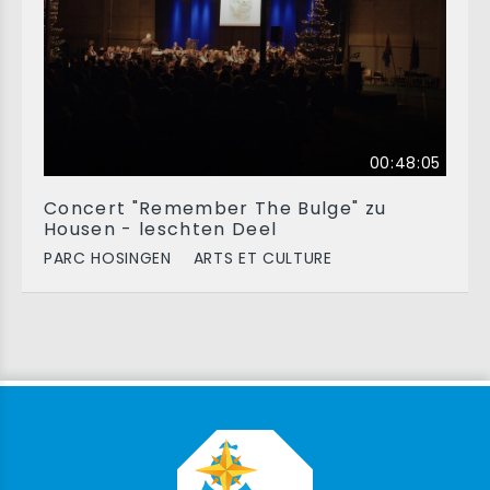
00:48:05
Concert "Remember The Bulge" zu
Housen - leschten Deel
PARC HOSINGEN
ARTS ET CULTURE