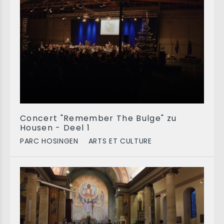
Concert "Remember The Bulge" zu
Housen - Deel 1
PARC HOSINGEN
ARTS ET CULTURE