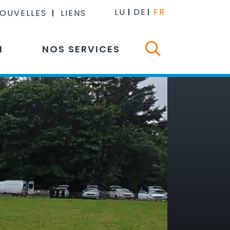
LU
DE
FR
NOUVELLES
LIENS
N
NOS SERVICES