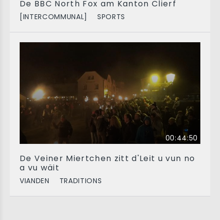
De BBC North Fox am Kanton Clierf
[INTERCOMMUNAL]
SPORTS
00:44:50
De Veiner Miertchen zitt d'Leit u vun no
a vu wäit
VIANDEN
TRADITIONS