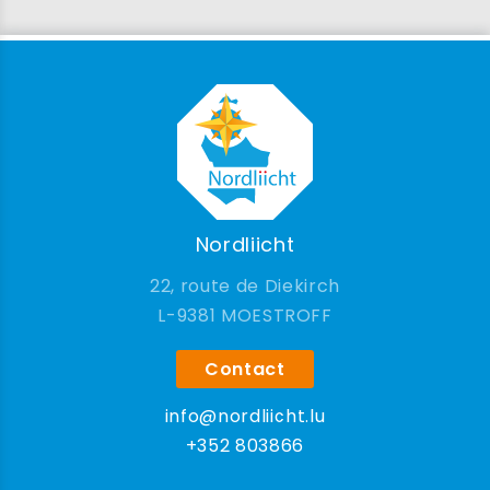
Nordliicht
22, route de Diekirch
9381 MOESTROFF
Contact
info@nordliicht.lu
+352 803866