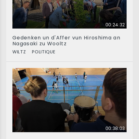
00:24:32
Gedenken un d'Affer vun Hiroshima an
Nagasaki zu Wooltz
WILTZ
POLITIQUE
00:38:03