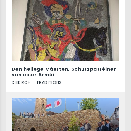
Den hellege Mäerten, Schutzpatréiner
vun eiser Arméi
DIEKIRCH
TRADITIONS