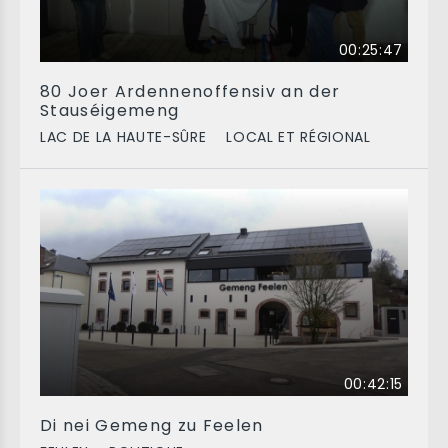
00:25:47
80 Joer Ardennenoffensiv an der
Stauséigemeng
LAC DE LA HAUTE-SÛRE
LOCAL ET RÉGIONAL
00:42:15
Di nei Gemeng zu Feelen