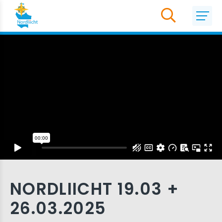
NORDLIICHT 19.03 +
26.03.2025