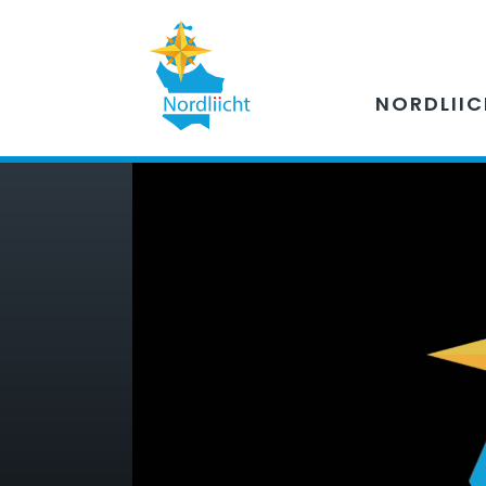
NORDLII