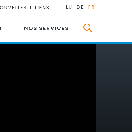
LU
DE
FR
NOUVELLES
LIENS
N
NOS SERVICES