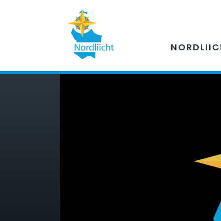
NORDLII