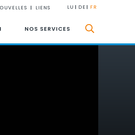
LU
DE
FR
NOUVELLES
LIENS
N
NOS SERVICES