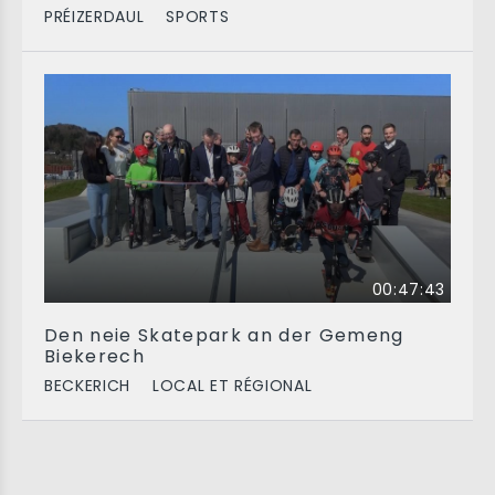
PRÉIZERDAUL
SPORTS
00:47:43
Den neie Skatepark an der Gemeng
Biekerech
BECKERICH
LOCAL ET RÉGIONAL