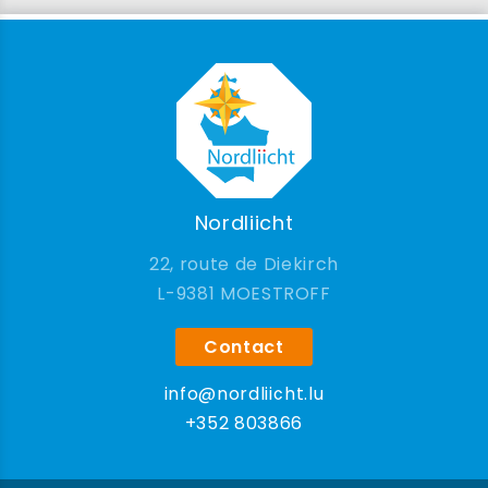
Nordliicht
22, route de Diekirch
9381 MOESTROFF
Contact
info@nordliicht.lu
+352 803866