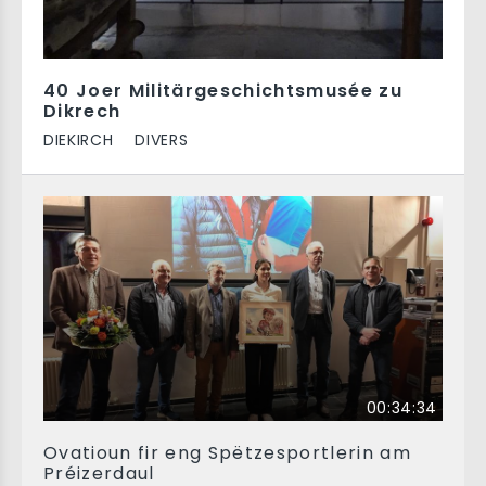
40 Joer Militärgeschichtsmusée zu
Dikrech
DIEKIRCH
DIVERS
00:34:34
Ovatioun fir eng Spëtzesportlerin am
Préizerdaul