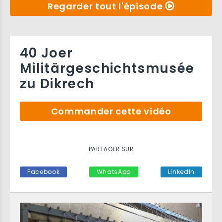
Regarder tout l'épisode
40 Joer
Militärgeschichtsmusée
zu Dikrech
Commander cette vidéo
PARTAGER SUR
Facebook
WhatsApp
LinkedIn