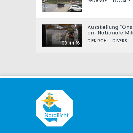
RÉDANGE
LOCAL E
Ausstellung "On
am Nationale Mi
DIEKIRCH
DIVERS
00:44:16