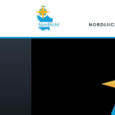
NORDLII