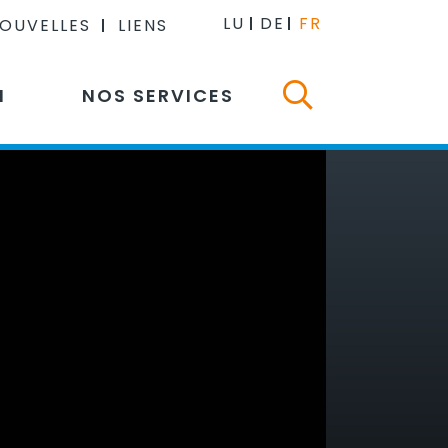
LU
DE
FR
NOUVELLES
LIENS
N
NOS SERVICES