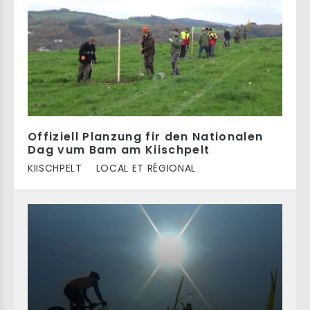
Offiziell Planzung fir den Nationalen
Dag vum Bam am Kiischpelt
KIISCHPELT
LOCAL ET RÉGIONAL