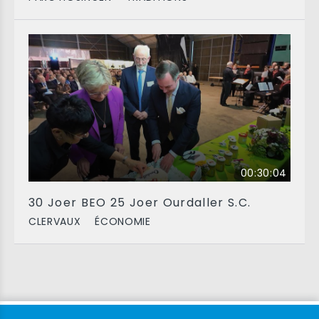
00:30:04
30 Joer BEO 25 Joer Ourdaller S.C.
CLERVAUX
ÉCONOMIE