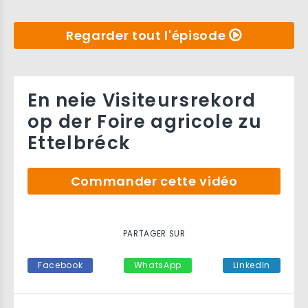
Regarder tout l'épisode
En neie Visiteursrekord
op der Foire agricole zu
Ettelbréck
Commander cette vidéo
PARTAGER SUR
Facebook
WhatsApp
LinkedIn