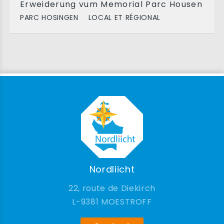
Erweiderung vum Memorial Parc Housen
PARC HOSINGEN
LOCAL ET RÉGIONAL
Nordliicht
22, route de Diekirch
9381 MOESTROFF