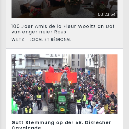
00:23:54
100 Joer Amis de la Fleur Wooltz an Daf
vun enger neier Rous
WILTZ
LOCAL ET RÉGIONAL
Gutt Stëmmung op der 58. Dikrecher
Cavalcade