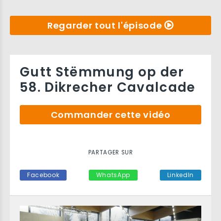
Regarder tout l'épisode
Gutt Stëmmung op der
58. Dikrecher Cavalcade
Commander cette vidéo
PARTAGER SUR
Facebook
WhatsApp
LinkedIn