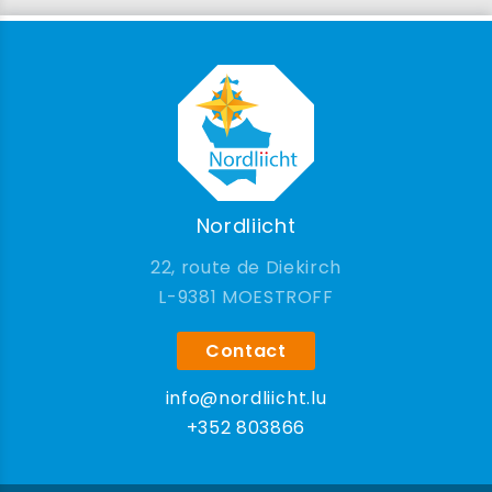
Nordliicht
22, route de Diekirch
9381 MOESTROFF
Contact
info@nordliicht.lu
+352 803866