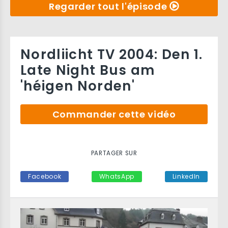
Regarder tout l'épisode
Nordliicht TV 2004: Den 1.
Late Night Bus am
'héigen Norden'
Commander cette vidéo
PARTAGER SUR
Facebook
WhatsApp
LinkedIn