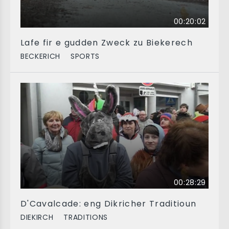
00:20:02
Lafe fir e gudden Zweck zu Biekerech
BECKERICH
SPORTS
00:28:29
D'Cavalcade: eng Dikricher Traditioun
DIEKIRCH
TRADITIONS