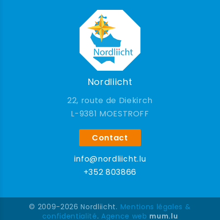
Nordliicht
22, route de Diekirch
9381 MOESTROFF
Contact
info@nordliicht.lu
+352 803866
© 2009-2026 Nordliicht.
Mentions légales &
confidentialité
.
Agence web
mum.lu